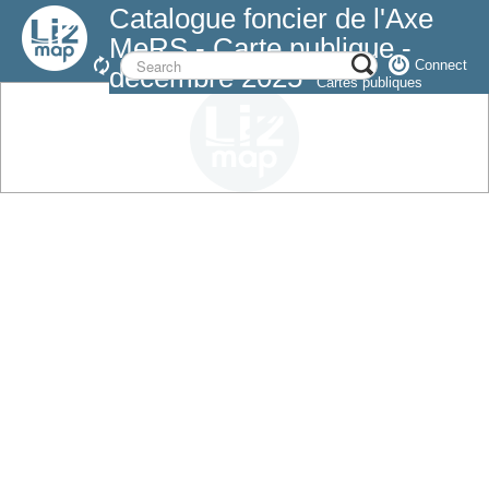
Catalogue foncier de l'Axe
MeRS - Carte publique -
Connect
décembre 2025
Cartes publiques