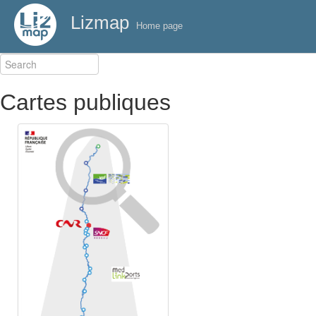
Lizmap
Home page
Cartes publiques